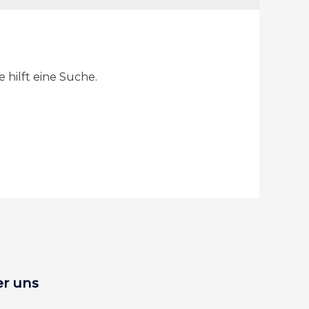
 hilft eine Suche.
r uns