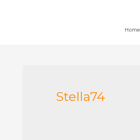
Home 
Stella74