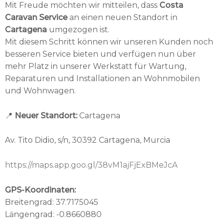
Mit Freude möchten wir mitteilen, dass
Costa
Caravan Service
an einen neuen Standort in
Cartagena
umgezogen ist.
Mit diesem Schritt können wir unseren Kunden noch
besseren Service bieten und verfügen nun über
mehr Platz in unserer Werkstatt für Wartung,
Reparaturen und Installationen an Wohnmobilen
und Wohnwagen.
📍
Neuer Standort:
Cartagena
Av. Tito Didio, s/n, 30392 Cartagena, Murcia
https://maps.app.goo.gl/38vM1ajFjExBMeJcA
GPS-Koordinaten:
Breitengrad: 37.7175045
Längengrad: -0.8660880